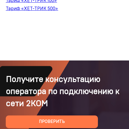
Тариф «ХЕТ-ТРИК 100»
Тариф «ХЕТ-ТРИК 500»
Получите консультацию
оператора по подключению к
сети 2КОМ
ПРОВЕРИТЬ