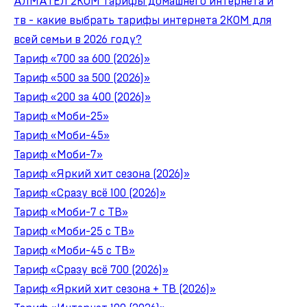
АЛМАТЕЛ 2КОМ тарифы домашнего интернета и
тв - какие выбрать тарифы интернета 2КОМ для
всей семьи в 2026 году?
Тариф «700 за 600 (2026)»
Тариф «500 за 500 (2026)»
Тариф «200 за 400 (2026)»
Тариф «Моби-25»
Тариф «Моби-45»
Тариф «Моби-7»
Тариф «Яркий хит сезона (2026)»
Тариф «Сразу всё 100 (2026)»
Тариф «Моби-7 с ТВ»
Тариф «Моби-25 с ТВ»
Тариф «Моби-45 с ТВ»
Тариф «Сразу всё 700 (2026)»
Тариф «Яркий хит сезона + ТВ (2026)»