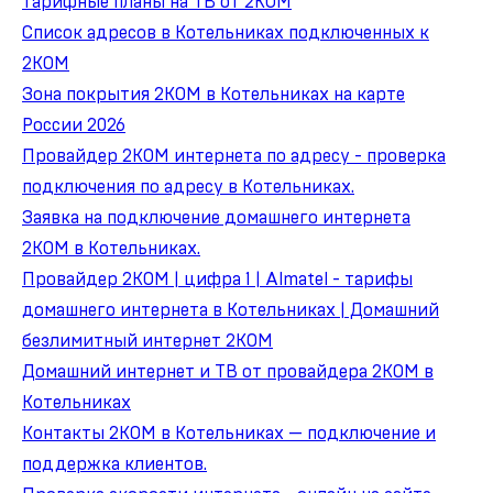
тарифные планы на ТВ от 2КОМ
Список адресов в Котельниках подключенных к
2КОМ
Зона покрытия 2КОМ в Котельниках на карте
России 2026
Провайдер 2КОМ интернета по адресу - проверка
подключения по адресу в Котельниках.
Заявка на подключение домашнего интернета
2КОМ в Котельниках.
Провайдер 2КОМ | цифра 1 | Almatel - тарифы
домашнего интернета в Котельниках | Домашний
безлимитный интернет 2КОМ
Домашний интернет и ТВ от провайдера 2КОМ в
Котельниках
Контакты 2КОМ в Котельниках — подключение и
поддержка клиентов.