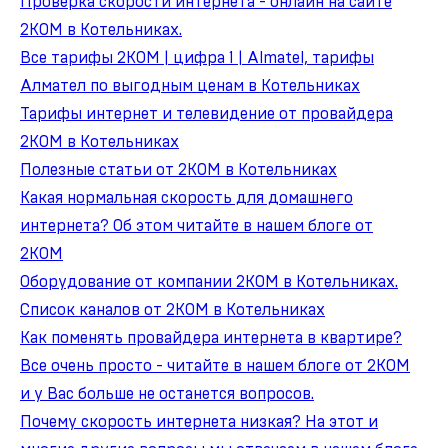
Проверка скорости интернета - онлайн на сайте
2КОМ в Котельниках.
Все тарифы 2КОМ | цифра 1 | Almatel, тарифы
Алмател по выгодным ценам в Котельниках
Тарифы интернет и телевидение от провайдера
2КОМ в Котельниках
Полезные статьи от 2КОМ в Котельниках
Какая нормальная скорость для домашнего
интернета? Об этом читайте в нашем блоге от
2КОМ
Оборудование от компании 2КОМ в Котельниках.
Список каналов от 2КОМ в Котельниках
Как поменять провайдера интернета в квартире?
Все очень просто - читайте в нашем блоге от 2КОМ
и у Вас больше не останется вопросов.
Почему скорость интернета низкая? На этот и