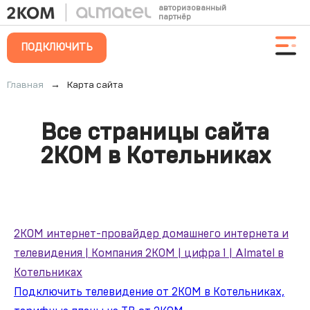
авторизованный
партнёр
ПОДКЛЮЧИТЬ
Главная
→
Карта сайта
Список
Все страницы сайта
страниц
2КОМ в Котельниках
2КОМ интернет-провайдер домашнего интернета и
телевидения | Компания 2КОМ | цифра 1 | Almatel в
Котельниках
Подключить телевидение от 2КОМ в Котельниках,