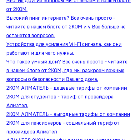
многие другие вопросы мы отвечаем в нашем блоге
от 2КОМ.
Высокий пинг интернета? Все очень просто -
читайте в нашем блоге от 2КОМ и у Вас больше не
останется вопросов.
Устройства для усиления Wi-Fi сигнала, как они
работают и для чего нужны.
Что такое умный дом? Все очень просто - читайте
в нашем блоге от 2КОМ, где мы раскроем важные
вопросы о безопасности Вашего дома.
2КОМ АЛМАТЕЛЬ - дешевые тарифы от компании
2КОМ для студентов - тариф от провайдера
Алмател.
2КОМ АЛМАТЕЛЬ - выгодные тарифы от компании
2КОМ для пенсионеров - социальный тариф от
провайдера Алмател